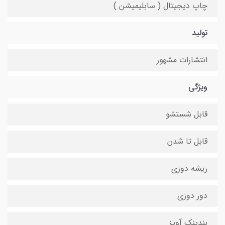
چاپ دیجیتال ( سابلیمیشن )
تولید
انتشارات مشهور
ویژگی
قابل شستشو
قابل تا شدن
ریشه دوزی
دور دوزی
بندینک آویز