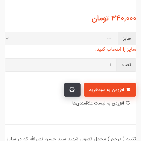
340,000
تومان
سایز
سایز را انتخاب کنید.
تعداد
افزودن به سبدخرید
افزودن به لیست علاقمندی‌ها
کتیبه ( پرچم ) مخمل تصویر شهید سید حسن نصرالله که در سایز