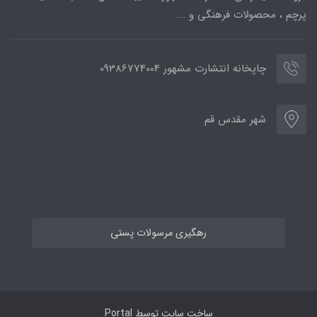
پرچم ، محصولات فرهنگی و ...
چاپخانه انتشارت مشهور 09386774004
شهر مقدس قم
رهگیری مرسولات پستی
ساخت سایت توسط
Portal