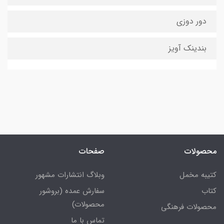
دور دوزی
بندینک آویز
محصولات
صفحات
کتیبه مخمل
وبلاگ انتشارات مشهور
کتاب
سفارش عمده (بروشور
محصولات)
محصولات فرهنگی
تماس با ما