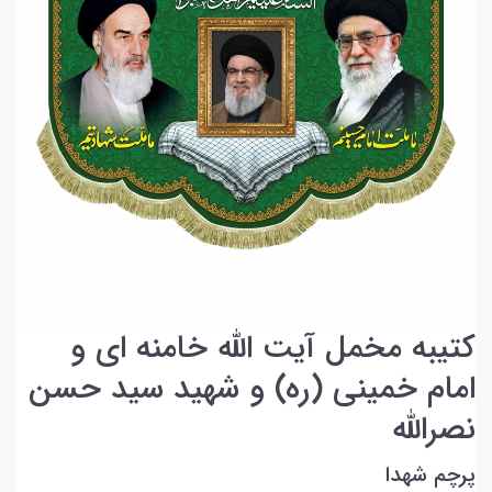
کتیبه مخمل آیت الله خامنه ای و
امام خمینی (ره) و شهید سید حسن
نصرالله
پرچم شهدا