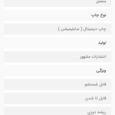
مخمل
نوع چاپ
چاپ دیجیتال ( سابلیمیشن )
تولید
انتشارات مشهور
ویژگی
قابل شستشو
قابل تا شدن
ریشه دوزی