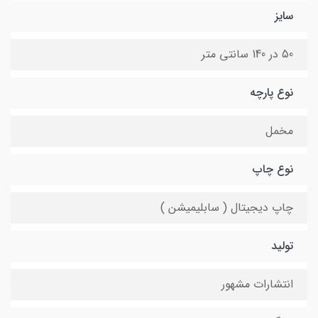
سایز
50 در 140 سانتی متر
نوع پارچه
مخمل
نوع چاپ
چاپ دیجیتال ( سابلیمیشن )
تولید
انتشارات مشهور