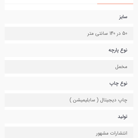
سایز
50 در 140 سانتی متر
نوع پارچه
مخمل
نوع چاپ
چاپ دیجیتال ( سابلیمیشن )
تولید
انتشارات مشهور