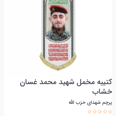
کتیبه مخمل شهید محمد غسان
خشاب
پرچم شهدای حزب الله