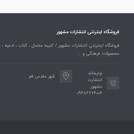
فروشگاه اینترنتی انتشارات مشهور
فروشگاه اینترنتی انتشارات مشهور / کتیبه مخمل ، کتاب ، ادعیه ، پ
محصولات فرهنگی و ...
چاپخانه
شهر مقدس قم
انتشارت
مشهور
09386774004