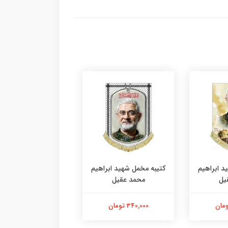
د ابراهیم
کتیبه مخمل شهید ابراهیم
کتیبه مخمل شهید ابر
یل
محمد عقیل
محمد عقیل
340,000 تومان
680,000 تومان