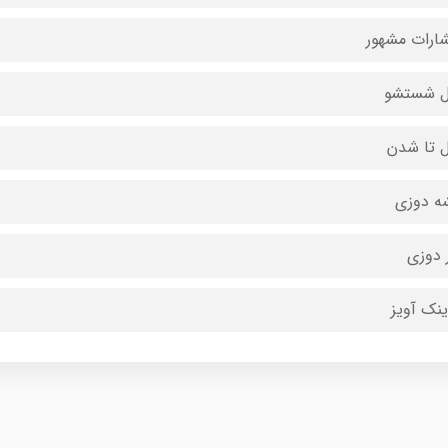
شارات مشهور
ل شستشو
ل تا شدن
ه دوزی
 دوزی
ینک آویز