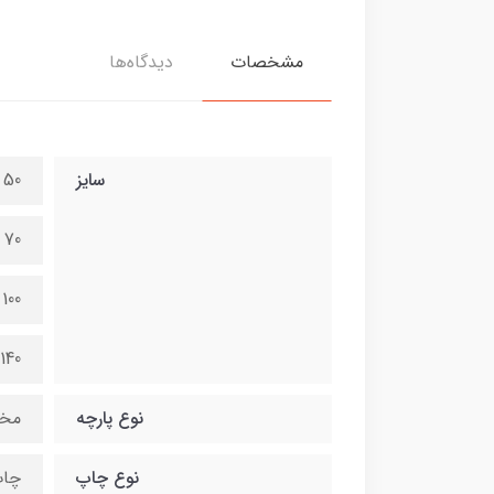
مشخصات
دیدگاه‌ها
سایز
50 در 70 سانتی متر
70 در 100 سانتی متر
100 در 140 سانتی متر
140 در 200 سانتی متر
نوع پارچه
مخ
نوع چاپ
چاپ