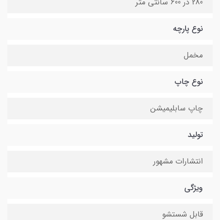
280 در 600 سانتی متر
نوع پارچه
مخمل
نوع چاپ
چاپ سابلیمیشن
تولید
انتشارات مشهور
ویژگی
قابل شستشو