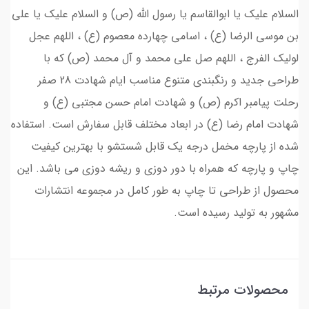
السلام علیک یا ابوالقاسم یا رسول الله (ص) و السلام علیک یا علی
بن موسی الرضا (ع) ، اسامی چهارده معصوم (ع) ، اللهم عجل
لولیک الفرج ، اللهم صل علی محمد و آل محمد (ص) که با
طراحی جدید و رنگبندی متنوع مناسب ایام شهادت 28 صفر
رحلت پیامبر اکرم (ص) و شهادت امام حسن مجتبی (ع) و
شهادت امام رضا (ع) در ابعاد مختلف قابل سفارش است. استفاده
شده از پارچه مخمل درجه یک قابل شستشو با بهترین کیفیت
چاپ و پارچه که همراه با دور دوزی و ریشه دوزی می باشد. این
محصول از طراحی تا چاپ به طور کامل در مجموعه انتشارات
مشهور به تولید رسیده است.
محصولات مرتبط