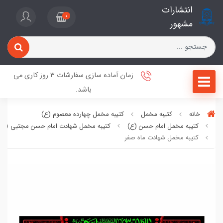
انتشارات
0
مشهور
زمان آماده سازی سفارشات 3 روز کاری می
باشد.
خانه
کتیبه مخمل
کتیبه مخمل چهارده معصوم (ع)
کتیبه مخمل امام حسن (ع)
کتیبه مخمل شهادت امام حسن مجتبی (ع)
کتیبه مخمل شهادت ماه صفر