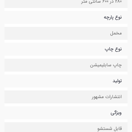
280 در 600 سانتی متر
نوع پارچه
مخمل
نوع چاپ
چاپ سابلیمیشن
تولید
انتشارات مشهور
ویژگی
قابل شستشو