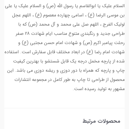
السلام علیک یا ابوالقاسم یا رسول الله (ص) و السلام علیک یا علی
بن موسی الرضا (ع) ، اسامی چهارده معصوم (ع) ، اللهم عجل
لولیک الفرج ، اللهم صل علی محمد و آل محمد (ص) که با
طراحی جدید و رنگبندی متنوع مناسب ایام شهادت 28 صفر
رحلت پیامبر اکرم (ص) و شهادت امام حسن مجتبی (ع) و
شهادت امام رضا (ع) در ابعاد مختلف قابل سفارش است. استفاده
شده از پارچه مخمل درجه یک قابل شستشو با بهترین کیفیت
چاپ و پارچه که همراه با دور دوزی و ریشه دوزی می باشد. این
محصول از طراحی تا چاپ به طور کامل در مجموعه انتشارات
مشهور به تولید رسیده است.
محصولات مرتبط