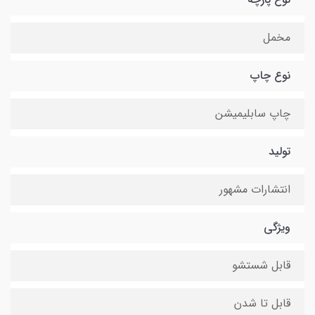
مخمل
نوع چاپ
چاپ سابلیمیشن
تولید
انتشارات مشهور
ویژگی
قابل شستشو
قابل تا شدن