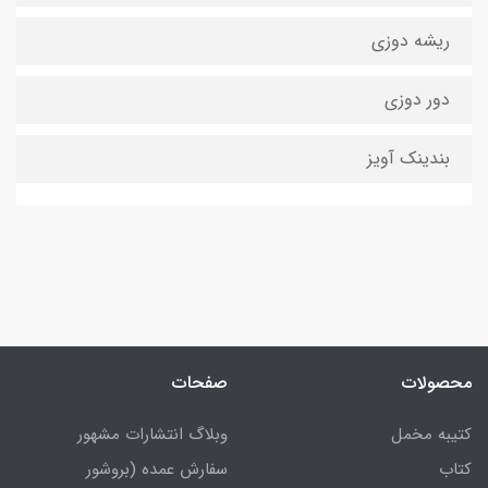
ریشه دوزی
دور دوزی
بندینک آویز
محصولات
صفحات
کتیبه مخمل
وبلاگ انتشارات مشهور
کتاب
سفارش عمده (بروشور