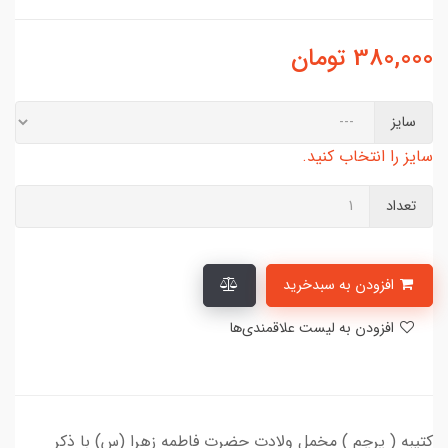
380,000
تومان
سایز
سایز را انتخاب کنید.
تعداد
افزودن به سبدخرید
افزودن به لیست علاقمندی‌ها
کتیبه ( پرچم ) مخمل ولادت حضرت فاطمه زهرا (س) با ذکر