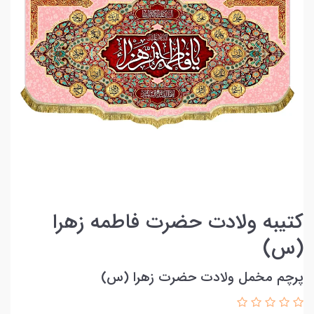
کتیبه ولادت حضرت فاطمه زهرا
(س)
پرچم مخمل ولادت حضرت زهرا (س)