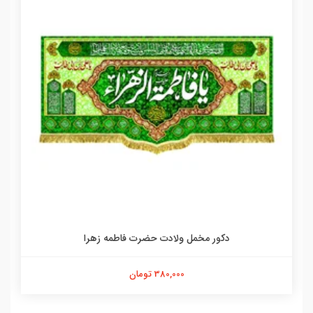
دکور مخمل ولادت حضرت فاطمه زهرا
380,000 تومان