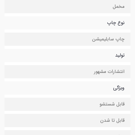
مخمل
نوع چاپ
چاپ سابلیمیشن
تولید
انتشارات مشهور
ویژگی
قابل شستشو
قابل تا شدن