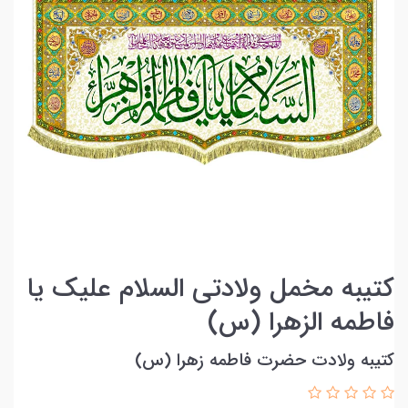
کتیبه مخمل ولادتی السلام علیک یا
فاطمه الزهرا (س)
کتیبه ولادت حضرت فاطمه زهرا (س)