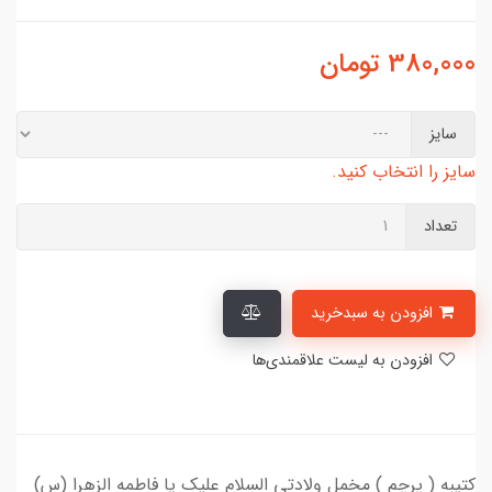
380,000
تومان
سایز
سایز را انتخاب کنید.
تعداد
افزودن به سبدخرید
افزودن به لیست علاقمندی‌ها
کتیبه ( پرچم ) مخمل ولادتی السلام علیک یا فاطمه الزهرا (س)