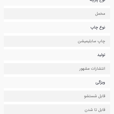
مخمل
نوع چاپ
چاپ سابلیمیشن
تولید
انتشارات مشهور
ویژگی
قابل شستشو
قابل تا شدن