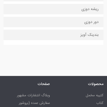
ریشه دوزی
دور دوزی
بندینک آویز
محصولات
صفحات
کتیبه مخمل
وبلاگ انتشارات مشهور
کتاب
سفارش عمده (بروشور