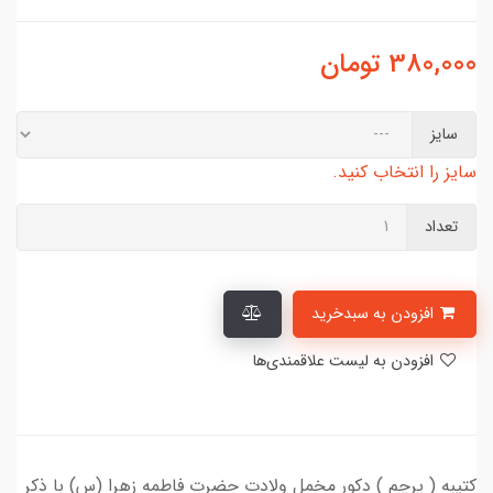
380,000
تومان
سایز
سایز را انتخاب کنید.
تعداد
افزودن به سبدخرید
افزودن به لیست علاقمندی‌ها
کتیبه ( پرچم ) دکور مخمل ولادت حضرت فاطمه زهرا (س) با ذکر