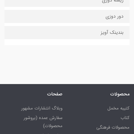
ریشه دوزی
دور دوزی
بندینک آویز
محصولات
صفحات
کتیبه مخمل
وبلاگ انتشارات مشهور
کتاب
سفارش عمده (بروشور
محصولات)
محصولات فرهنگی