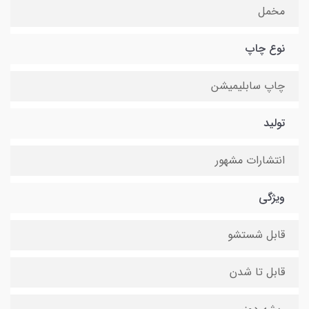
مخمل
نوع چاپ
چاپ سابلیمیشن
تولید
انتشارات مشهور
ویژگی
قابل شستشو
قابل تا شدن