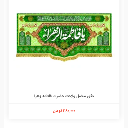
دکور مخمل ولادت حضرت فاطمه زهرا
380,000 تومان