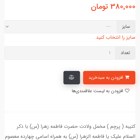
380,000
تومان
سایز
سایز را انتخاب کنید.
تعداد
افزودن به سبدخرید
افزودن به لیست علاقمندی‌ها
کتیبه ( پرچم ) مخمل ولادت حضرت فاطمه زهرا (س) با ذکر
السلام علیک یا فاطمه الزهرا (س) به همراه اسامی چهارده معصوم