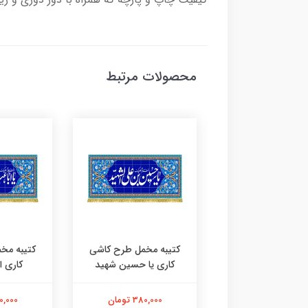
محصولات مرتبط
مخمل حسین منی و
کتیبه مخمل طرح کاشی
کتیبه مخ
انا من حسین
کاری یا حسین شهید
کاری 
380,000 تومان
380,000 تومان
380,000 