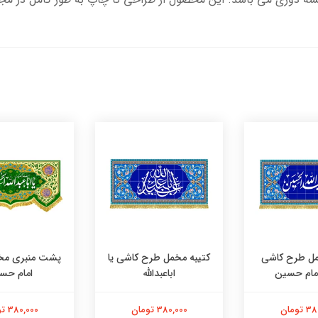
مل طرح کاشی
کتیبه مخمل طرح کاشی یا
پشت منبری مخ
امام حسین
اباعبدالله
امام حس
تومان
380,000 تومان
380,000 تومان