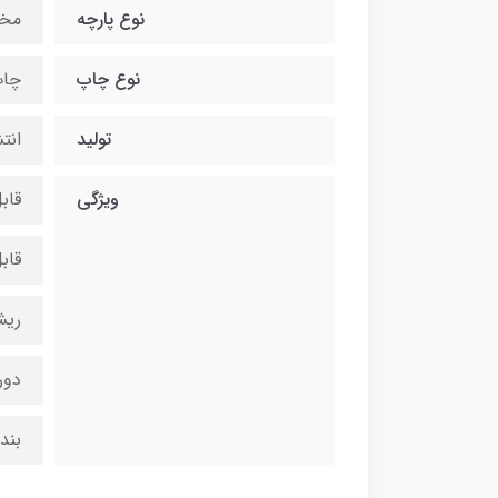
نوع پارچه
مخ
نوع چاپ
چاپ
تولید
انت
ویژگی
قاب
قاب
ریش
دور
بند