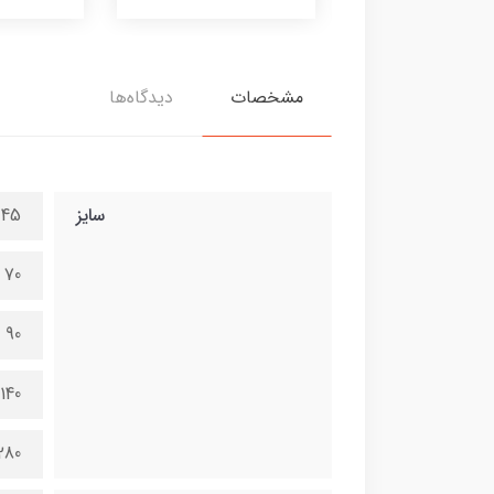
مشخصات
دیدگاه‌ها
سایز
45 در 100 سانتی متر
70 در 150 سانتی متر
90 در 200 سانتی متر
140 در 300 سانتی متر
280 در 600 سانتی 