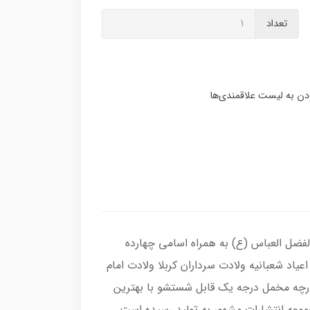
تعداد
الفضل العباس (ع) به همراه اسامی چهارده
اد شعبانیه ولادت سرداران کربلا ولادت امام
رچه مخمل درجه یک قابل شستشو با بهترین
وعه انتشارات مشهور به تولید رسیده است.