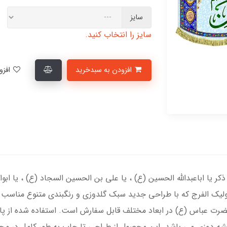
سایز
سایز را انتخاب کنید.
افزودن به سبدخرید
افزودن به لیست علاقمندی‌ها
کر یا اباعبدالله الحسین (ع) ، یا علی بن الحسین السجاد (ع) ، یا ابو
لیک الفرج که با طراحی جدید سبک گلدوزی و رنگبندی متنوع مناسب اعی
رت عباس (ع) در ابعاد مختلف قابل سفارش است. استفاده شده از پا
یشه دوزی می باشد. این محصول از طراحی تا چاپ به طور کامل در مجم