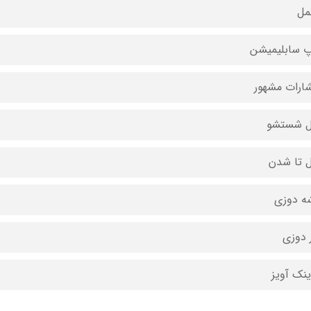
مل
 سابلیمیشن
شارات مشهور
ل شستشو
ل تا شدن
ه دوزی
 دوزی
ینک آویز