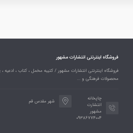
فروشگاه اینترنتی انتشارات مشهور
فروشگاه اینترنتی انتشارات مشهور / کتیبه مخمل ، کتاب ، ادعیه ، پ
محصولات فرهنگی و ...
چاپخانه
شهر مقدس قم
انتشارت
مشهور
09386774004