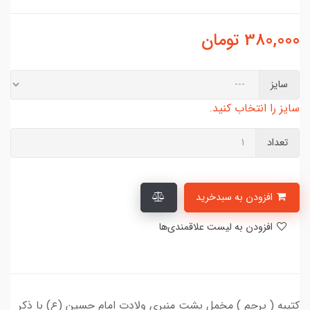
380,000
تومان
سایز
سایز را انتخاب کنید.
تعداد
افزودن به سبدخرید
افزودن به لیست علاقمندی‌ها
کتیبه ( پرچم ) مخمل پشت منبری ولادت امام حسین (ع) با ذکر