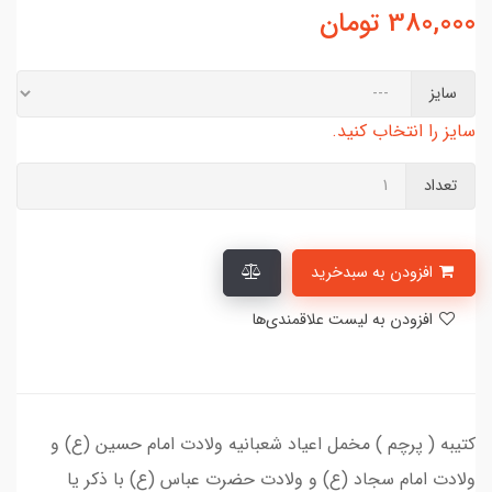
380,000
تومان
سایز
سایز را انتخاب کنید.
تعداد
افزودن به سبدخرید
افزودن به لیست علاقمندی‌ها
کتیبه ( پرچم ) مخمل اعیاد شعبانیه ولادت امام حسین (ع) و
ولادت امام سجاد (ع) و ولادت حضرت عباس (ع) با ذکر یا