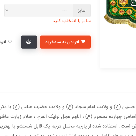
سایز
سایز را انتخاب کنید.
افزودن به سبدخرید
افزودن به لیست علاقمندی‌ها
م حسین (ع) و ولادت امام سجاد (ع) و ولادت حضرت عباس (ع) با ذکر یا
 اسامی چهارده معصوم (ع) ، اللهم عجل لولیک الفرج ، سلام زیارت عاش
رش است. استفاده شده از پارچه مخمل درجه یک قابل شستشو با بهترین
اپ به طور کامل در مجموعه انتشارات مشهور به تولید رسیده است.