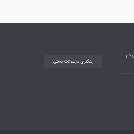
رچم ،
رهگیری مرسولات پستی