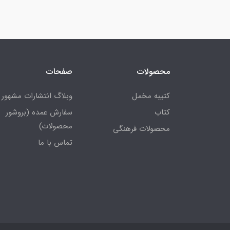
محصولات
صفحات
کتیبه مخمل
وبلاگ انتشارات مشهور
کتاب
سفارش عمده (بروشور
محصولات)
محصولات فرهنگی
تماس با ما