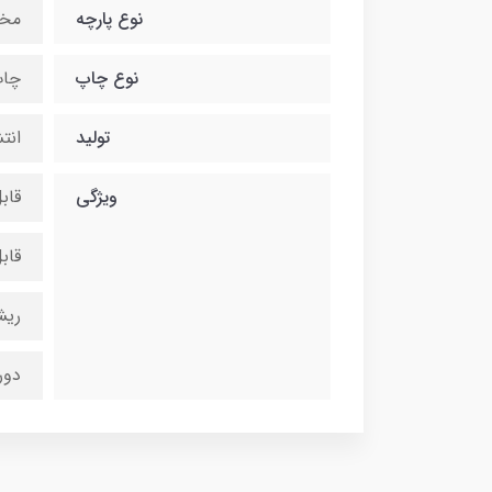
نوع پارچه
مخ
نوع چاپ
چاپ
تولید
انت
ویژگی
قاب
قاب
ریش
دور