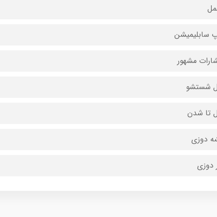
مل
 سابلیمیشن
شارات مشهور
ل شستشو
ل تا شدن
ه دوزی
 دوزی