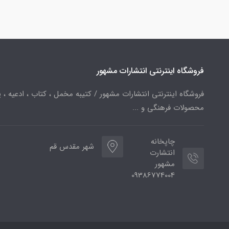
فروشگاه اینترنتی انتشارات مشهور
فروشگاه اینترنتی انتشارات مشهور / کتیبه مخمل ، کتاب ، ادعیه ، پ
محصولات فرهنگی و ...
چاپخانه
شهر مقدس قم
انتشارت
مشهور
09386774004