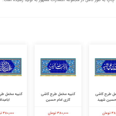
ه مخمل طرح کاشی
کتیبه مخمل طرح کاشی یا
پشت منبر
اری امام حسین
اباعبدالله
اما
380,000 تومان
380,000 تومان
380,000 