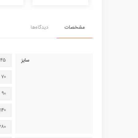
مشخصات
دیدگاه‌ها
سایز
45 در 100 سانتی متر
70 در 150 سانتی متر
90 در 200 سانتی متر
140 در 300 سانتی متر
280 در 600 سانتی 