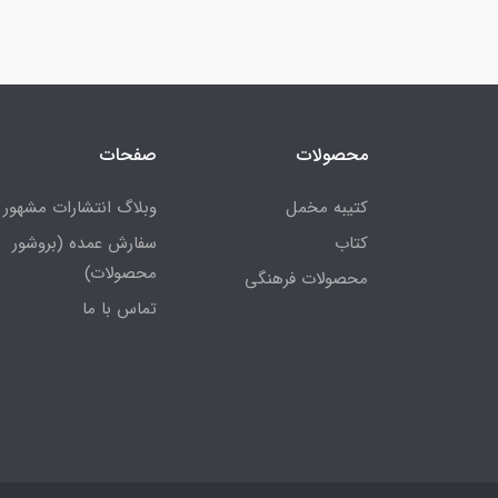
محصولات
صفحات
کتیبه مخمل
وبلاگ انتشارات مشهور
کتاب
سفارش عمده (بروشور
محصولات)
محصولات فرهنگی
تماس با ما