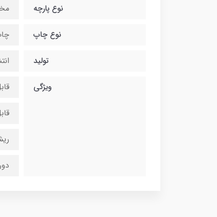
نوع پارچه
مخ
نوع چاپ
چاپ
تولید
انت
ویژگی
قاب
قاب
ریش
دور