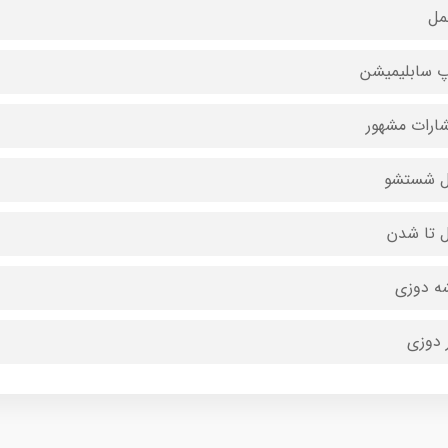
مل
 سابلیمیشن
شارات مشهور
ل شستشو
ل تا شدن
ه دوزی
 دوزی