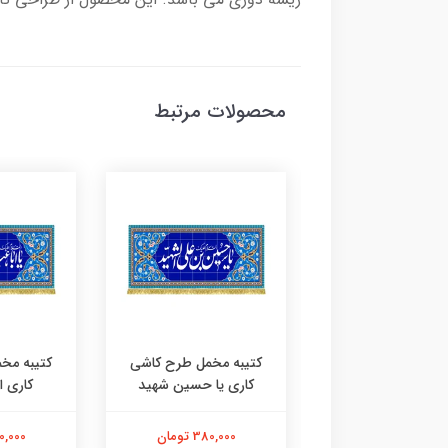
محصولات مرتبط
مخمل حسین منی و
کتیبه مخمل طرح کاشی
کتیبه مخ
انا من حسین
کاری یا حسین شهید
کاری 
380,000 تومان
380,000 تومان
380,000 