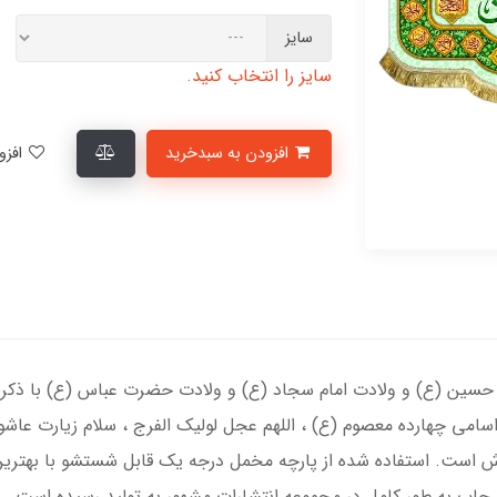
سایز
سایز را انتخاب کنید.
افزودن به سبدخرید
افزودن به لیست علاقمندی‌ها
م حسین (ع) و ولادت امام سجاد (ع) و ولادت حضرت عباس (ع) با ذکر یا
 اسامی چهارده معصوم (ع) ، اللهم عجل لولیک الفرج ، سلام زیارت عاش
رش است. استفاده شده از پارچه مخمل درجه یک قابل شستشو با بهترین
اپ به طور کامل در مجموعه انتشارات مشهور به تولید رسیده است.