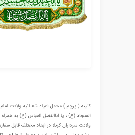
کتیبه ( پرچم ) مخمل اعیاد شعبانیه ولادت اما
السجاد (ع) ، یا اباالفضل العباس (ع) به همراه
ولادت سرداران کربلا در ابعاد مختلف قابل سفا
ریشه دوزی می باشد. این محصول از طراحی تا چ