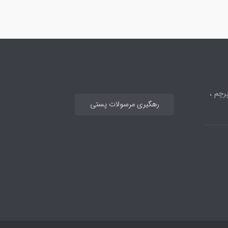
رچم ،
رهگیری مرسولات پستی