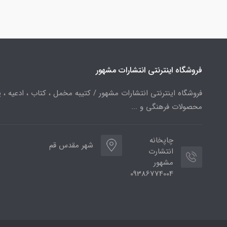
فروشگاه اینترنتی انتشارات مشهور
فروشگاه اینترنتی انتشارات مشهور / کتیبه مخمل ، کتاب ، ادعیه ، پ
محصولات فرهنگی و ...
چاپخانه
شهر مقدس قم
انتشارت
مشهور
09386774004