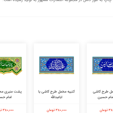
مل طرح کاشی
کتیبه مخمل طرح کاشی یا
پشت منبری مخ
امام حسین
اباعبدالله
امام حس
تومان
380,000 تومان
380,000 تومان