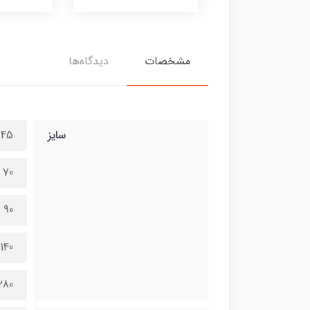
مشخصات
دیدگاه‌ها
سایز
45 در 100 سانتی متر
70 در 150 سانتی متر
90 در 200 سانتی متر
140 در 300 سانتی متر
280 در 600 سانتی 