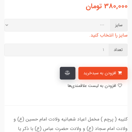
380,000
تومان
سایز
سایز را انتخاب کنید.
تعداد
افزودن به سبدخرید
افزودن به لیست علاقمندی‌ها
کتیبه ( پرچم ) مخمل اعیاد شعبانیه ولادت امام حسین (ع) و
ولادت امام سجاد (ع) و ولادت حضرت عباس (ع) با ذکر یا