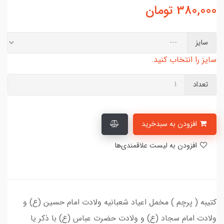
380,000
تومان
سایز
سایز را انتخاب کنید.
تعداد
افزودن به سبدخرید
افزودن به لیست علاقمندی‌ها
کتیبه ( پرچم ) مخمل اعیاد شعبانیه ولادت امام حسین (ع) و
ولادت امام سجاد (ع) و ولادت حضرت عباس (ع) با ذکر یا