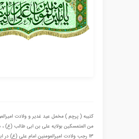
کتیبه ( پرچم ) مخمل عید غدیر و ولادت امیرالمو
من المتمسکین بولایه علی بن ابی طالب (ع) ، م
13 رجب ولادت امیرالمومنین امام علی (ع) د