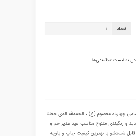
تعداد
سامی چهارده معصوم (ع) ، الحمدلله الذی جعلنا
جدید و رنگبندی متنوع مناسب عید غدیر خم و
 قابل شستشو با بهترین کیفیت چاپ و پارچه