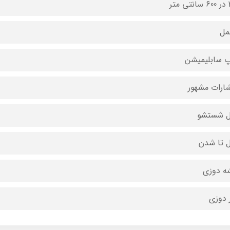
متر
مل
 سابلیمیشن
شارات مشهور
ل شستشو
ل تا شدن
ه دوزی
 دوزی