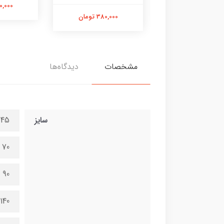
380,000 تومان
380,000 
380,000 تومان
مشخصات
دیدگاه‌ها
سایز
45 در 100 سانتی متر
70 در 150 سانتی متر
90 در 200 سانتی متر
140 در 300 سانتی متر