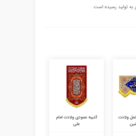
 به تولید رسیده است.
مل ولادت
کتیبه عمودی ولادت امام
کتیبه عمودی ولادت 
نین
علی
علی