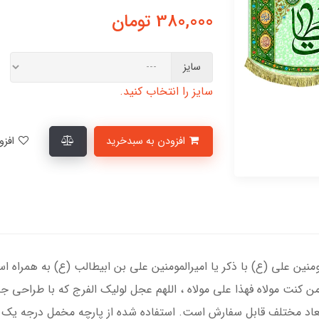
380,000
تومان
سایز
سایز را انتخاب کنید.
افزودن به سبدخرید
افزودن به لیست علاقمندی‌ها
منین علی (ع) با ذکر یا امیرالمومنین علی بن ابیطالب (ع) به همراه ا
ن کنت مولاه فهذا علی مولاه ، اللهم عجل لولیک الفرج که با طراحی 
ر ابعاد مختلف قابل سفارش است. استفاده شده از پارچه مخمل درجه یک