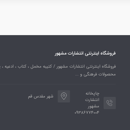
فروشگاه اینترنتی انتشارات مشهور
فروشگاه اینترنتی انتشارات مشهور / کتیبه مخمل ، کتاب ، ادعیه ، پ
محصولات فرهنگی و ...
چاپخانه
شهر مقدس قم
انتشارت
مشهور
09386774004