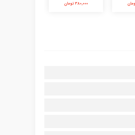
380,000 تومان
380,000 تومان