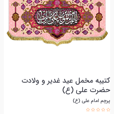
کتیبه مخمل عید غدیر و ولادت
حضرت علی (ع)
پرچم امام علی (ع)