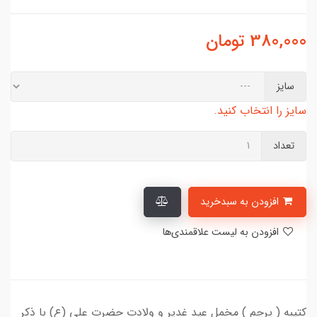
380,000
تومان
سایز
سایز را انتخاب کنید.
تعداد
افزودن به سبدخرید
افزودن به لیست علاقمندی‌ها
کتیبه ( پرچم ) مخمل عید غدیر و ولادت حضرت علی (ع) با ذکر