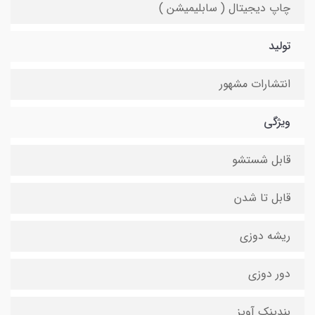
چاپ دیجیتال ( سابلیمیشن )
تولید
انتشارات مشهور
ویژگی
قابل شستشو
قابل تا شدن
ریشه دوزی
دور دوزی
بندینک آویز