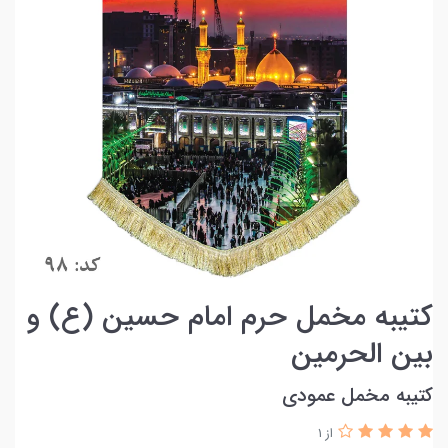
کتیبه مخمل حرم امام حسین (ع) و
بین الحرمین
کتیبه مخمل عمودی
از 1