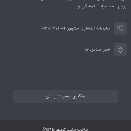
پرچم ، محصولات فرهنگی و ...
چاپخانه انتشارت مشهور 09386774004
شهر مقدس قم
رهگیری مرسولات پستی
ساخت سایت توسط
Portal