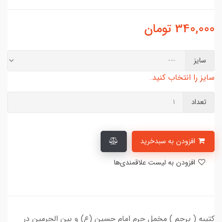
340,000
تومان
سایز
سایز را انتخاب کنید.
تعداد
افزودن به سبدخرید
افزودن به لیست علاقمندی‌ها
کتیبه ( پرچم ) مخمل حرم امام حسین (ع) و بین الحرمین در