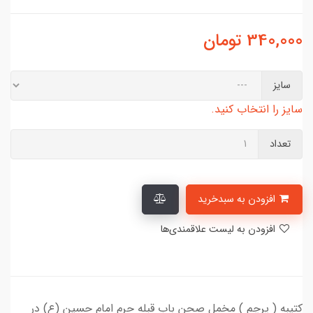
340,000
تومان
سایز
سایز را انتخاب کنید.
تعداد
افزودن به سبدخرید
افزودن به لیست علاقمندی‌ها
کتیبه ( پرچم ) مخمل صحن باب قبله حرم امام حسین (ع) در