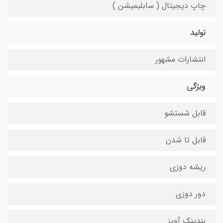
چاپ دیجیتال ( سابلیمیشن )
تولید
انتشارات مشهور
ویژگی
قابل شستشو
قابل تا شدن
ریشه دوزی
دور دوزی
بندینک آویز