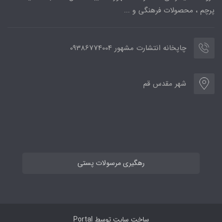
پرچم ، محصولات فرهنگی و ...
چاپخانه انتشارت مشهور 09386774004
شهر مقدس قم
رهگیری مرسولات پستی
ساخت سایت توسط
Portal