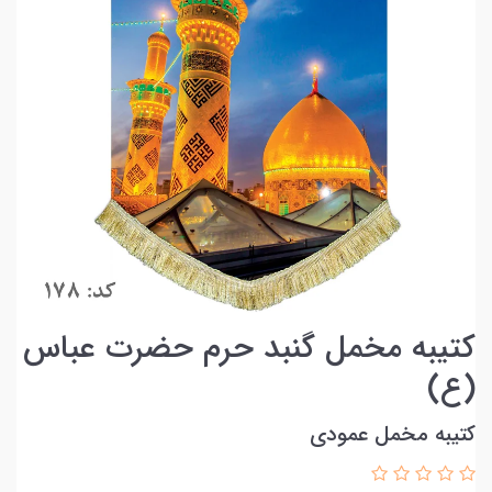
کتیبه مخمل گنبد حرم حضرت عباس
(ع)
کتیبه مخمل عمودی