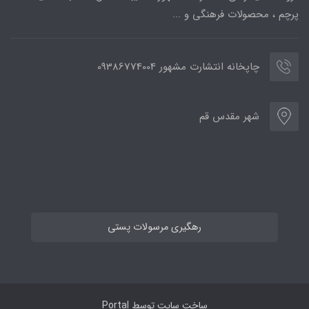
پرچم ، محصولات فرهنگی و ...
چاپخانه انتشارت مشهور 09386774004
شهر مقدس قم
رهگیری مرسولات پستی
ساخت سایت توسط
Portal