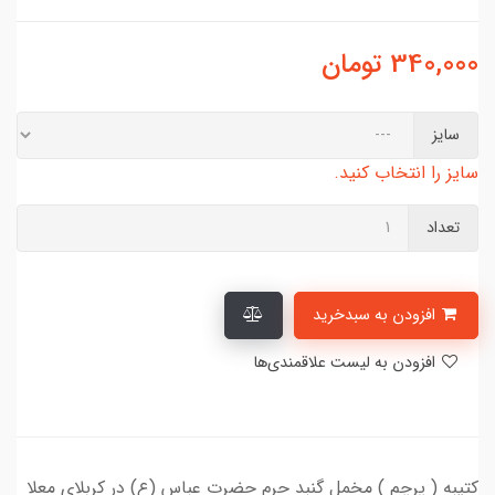
340,000
تومان
سایز
سایز را انتخاب کنید.
تعداد
افزودن به سبدخرید
افزودن به لیست علاقمندی‌ها
کتیبه ( پرچم ) مخمل گنبد حرم حضرت عباس (ع) در کربلای معلا