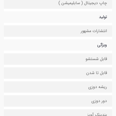
چاپ دیجیتال ( سابلیمیشن )
تولید
انتشارات مشهور
ویژگی
قابل شستشو
قابل تا شدن
ریشه دوزی
دور دوزی
بندینک آویز