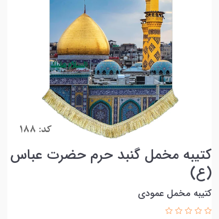
کتیبه مخمل گنبد حرم حضرت عباس
(ع)
کتیبه مخمل عمودی