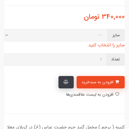
340,000
تومان
سایز
سایز را انتخاب کنید.
تعداد
افزودن به سبدخرید
افزودن به لیست علاقمندی‌ها
کتیبه ( پرچم ) مخمل گنبد حرم حضرت عباس (ع) در کربلای معلا