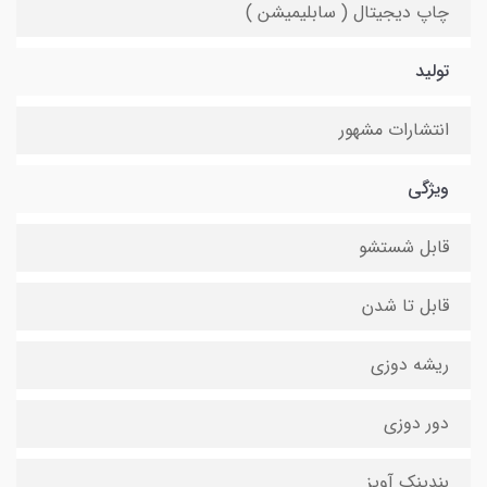
چاپ دیجیتال ( سابلیمیشن )
تولید
انتشارات مشهور
ویژگی
قابل شستشو
قابل تا شدن
ریشه دوزی
دور دوزی
بندینک آویز