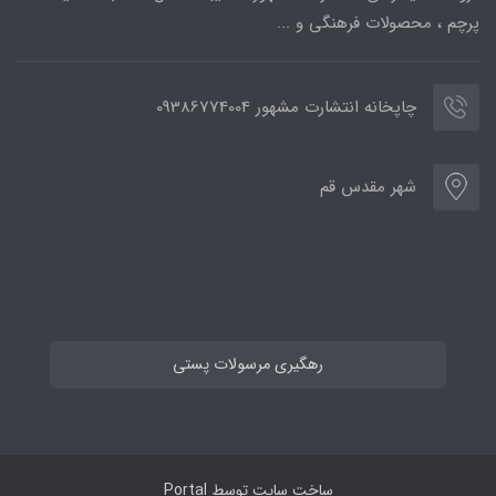
پرچم ، محصولات فرهنگی و ...
چاپخانه انتشارت مشهور 09386774004
شهر مقدس قم
رهگیری مرسولات پستی
ساخت سایت توسط
Portal