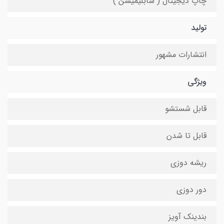
چاپ دیجیتال ( سابلیمیشن )
تولید
انتشارات مشهور
ویژگی
قابل شستشو
قابل تا شدن
ریشه دوزی
دور دوزی
بندینک آویز