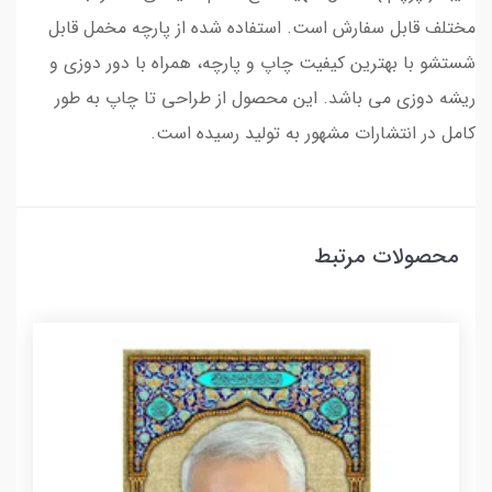
مختلف قابل سفارش است. استفاده شده از پارچه مخمل قابل
شستشو با بهترین کیفیت چاپ و پارچه، همراه با دور دوزی و
ریشه دوزی می باشد. این محصول از طراحی تا چاپ به طور
کامل در انتشارات مشهور به تولید رسیده است.
محصولات مرتبط