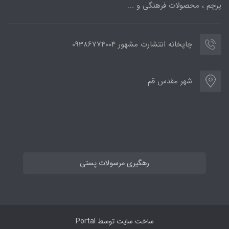
پرچم ، محصولات فرهنگی و ...
چاپخانه انتشارت مشهور 09386774004
شهر مقدس قم
رهگیری مرسولات پستی
ساخت سایت توسط
Portal