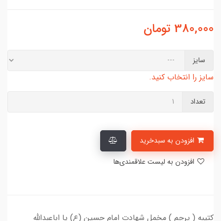
380,000
تومان
سایز
سایز را انتخاب کنید.
تعداد
افزودن به سبدخرید
افزودن به لیست علاقمندی‌ها
کتیبه ( پرچم ) مخمل شهادت امام حسین (ع) یا اباعبدالله