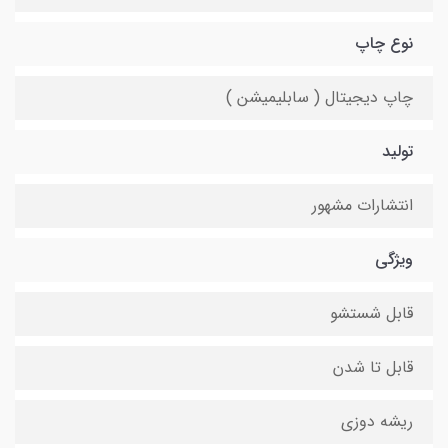
نوع چاپ
چاپ دیجیتال ( سابلیمیشن )
تولید
انتشارات مشهور
ویژگی
قابل شستشو
قابل تا شدن
ریشه دوزی