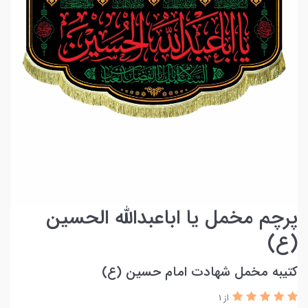
پرچم مخمل یا اباعبدالله الحسین
(ع)
کتیبه مخمل شهادت امام حسین (ع)
از 1