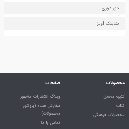
دور دوزی
بندینک آویز
محصولات
صفحات
کتیبه مخمل
وبلاگ انتشارات مشهور
کتاب
سفارش عمده (بروشور
محصولات)
محصولات فرهنگی
تماس با ما