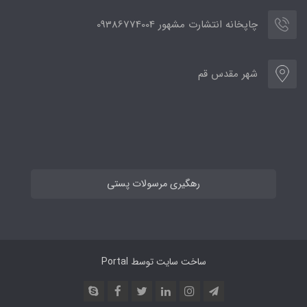
چاپخانه انتشارت مشهور 09386774004
شهر مقدس قم
رهگیری مرسولات پستی
ساخت سایت توسط
Portal