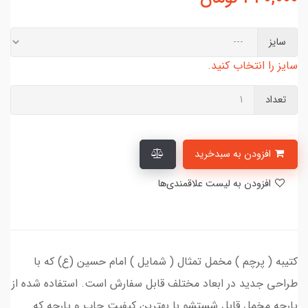
سایز
سایز را انتخاب کنید.
تعداد
افزودن به سبدخرید
افزودن به لیست علاقمندی‌ها
کتیبه ( پرچم ) مخمل تمثال ( شمایل ) امام حسین (ع) که با
طراحی جدید در ابعاد مختلف قابل سفارش است. استفاده شده از
پارچه مخمل قابل شستشو با بهترین کیفیت چاپ و پارچه که