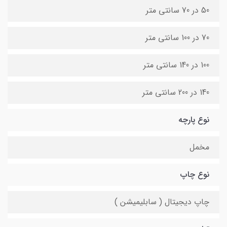
50 در 70 سانتی متر
70 در 100 سانتی متر
100 در 140 سانتی متر
140 در 200 سانتی متر
نوع پارچه
مخمل
نوع چاپ
چاپ دیجیتال ( سابلیمیشن )