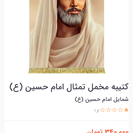
کتیبه مخمل تمثال امام حسین (ع)
شمایل امام حسین (ع)
از 1
340,000
تومان