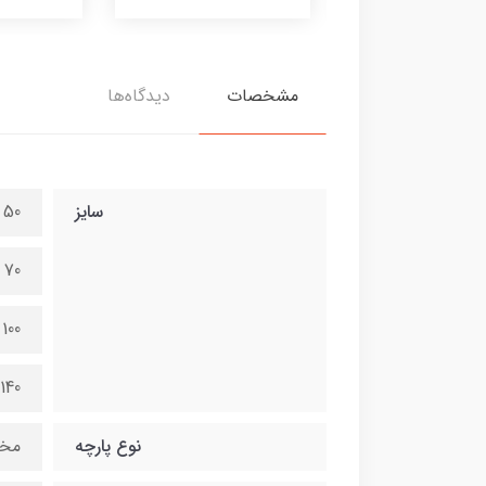
مشخصات
دیدگاه‌ها
سایز
50 در 70 سانتی متر
70 در 100 سانتی متر
100 در 140 سانتی متر
140 در 200 سانتی متر
نوع پارچه
مخ