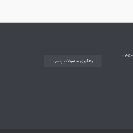
رچم ،
رهگیری مرسولات پستی