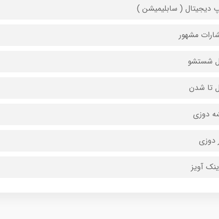
 دیجیتال ( سابلیمیشن )
شارات مشهور
ل شستشو
ل تا شدن
ه دوزی
 دوزی
ینک آویز