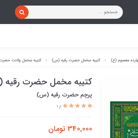
ارده معصوم (ع)
کتیبه مخمل حضرت رقیه (س)
کتیبه مخمل ولادت حضرت
کتیبه مخمل حضرت رقیه 
پرچم حضرت رقیه (س)
از 1
340,000
تومان