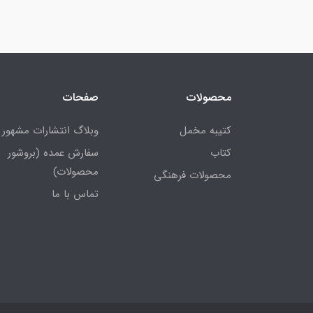
محصولات
صفحات
کتیبه مخمل
وبلاگ انتشارات مشهور
کتاب
سفارش عمده (بروشور
محصولات)
محصولات فرهنگی
تماس با ما