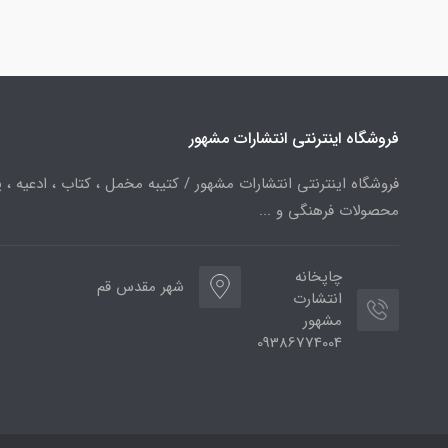
فروشگاه اینترنتی انتشارات مشهور
فروشگاه اینترنتی انتشارات مشهور / کتیبه مخمل ، کتاب ، ادعیه ، پ
محصولات فرهنگی و ...
چاپخانه
شهر مقدس قم
انتشارت
مشهور
09386774004