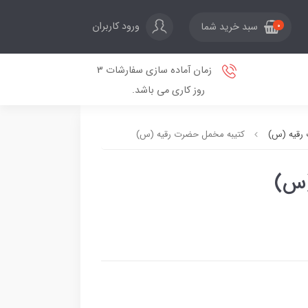
ورود کاربران
سبد خرید شما
0
زمان آماده سازی سفارشات 3
روز کاری می باشد.
 رقیه (س)
کتیبه مخمل حضرت رقیه (س)
(س)