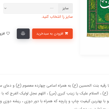
سایز
سایز را انتخاب کنید.
افزودن به سبدخرید
افزودن به لیست علاقمندی‌ها
 رقیه بنت الحسین (ع) به همراه اسامی چهارده معصوم (ع) و دعای سلا
باس (ع) ، السلام علیک یا زینب کبری (س) ، اللهم عجل لولیک الفرج که 
با بهترین کیفیت چاپ و پارچه که همراه با دور دوزی ، ریشه دوزی و
 به تولید رسیده است.