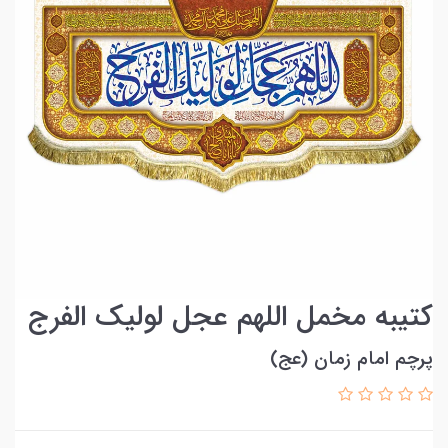
کتیبه مخمل اللهم عجل لولیک الفرج
پرچم امام زمان (عج)