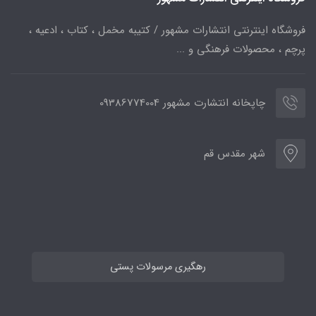
فروشگاه اینترنتی انتشارات مشهور / کتیبه مخمل ، کتاب ، ادعیه ،
پرچم ، محصولات فرهنگی و ...
چاپخانه انتشارت مشهور 09386774004
شهر مقدس قم
رهگیری مرسولات پستی