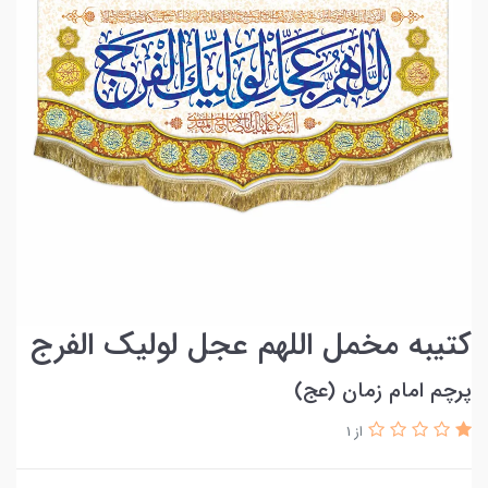
کتیبه مخمل اللهم عجل لولیک الفرج
پرچم امام زمان (عج)
از 1