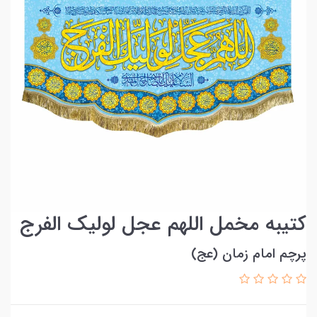
کتیبه مخمل اللهم عجل لولیک الفرج
پرچم امام زمان (عج)