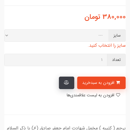
380,000
تومان
سایز
سایز را انتخاب کنید.
تعداد
افزودن به سبدخرید
افزودن به لیست علاقمندی‌ها
پرچم ( کتیبه ) مخمل شهادت امام جعفر صادق (ع) با ذکر السلام