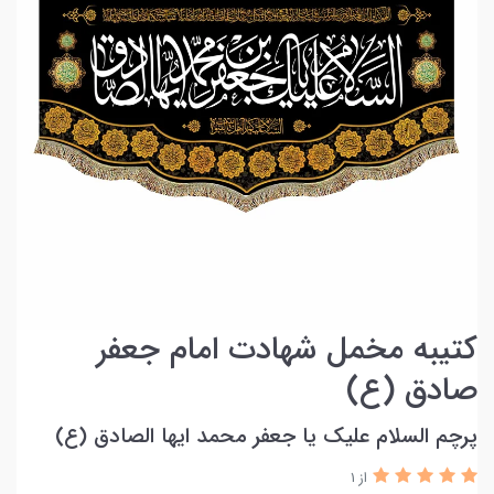
کتیبه مخمل شهادت امام جعفر
صادق (ع)
پرچم السلام علیک یا جعفر محمد ایها الصادق (ع)
از 1