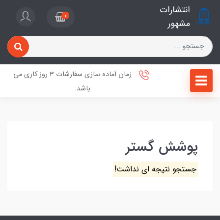
انتشارات
0
مشهور
زمان آماده سازی سفارشات 3 روز کاری می
باشد.
پوشش گستر
جستجو نتیجه ای نداشت!