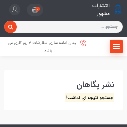
انتشارات
0
مشهور
زمان آماده سازی سفارشات 3 روز کاری می
باشد.
نشر پگاهان
جستجو نتیجه ای نداشت!