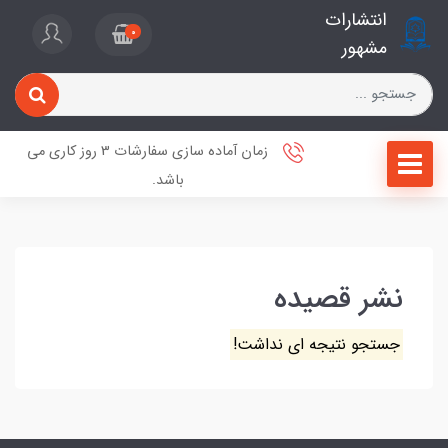
انتشارات
0
مشهور
زمان آماده سازی سفارشات 3 روز کاری می
باشد.
نشر قصیده
جستجو نتیجه ای نداشت!