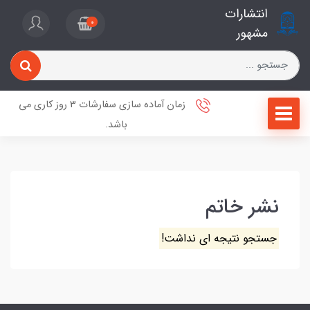
انتشارات
0
مشهور
زمان آماده سازی سفارشات 3 روز کاری می
باشد.
نشر خاتم
جستجو نتیجه ای نداشت!