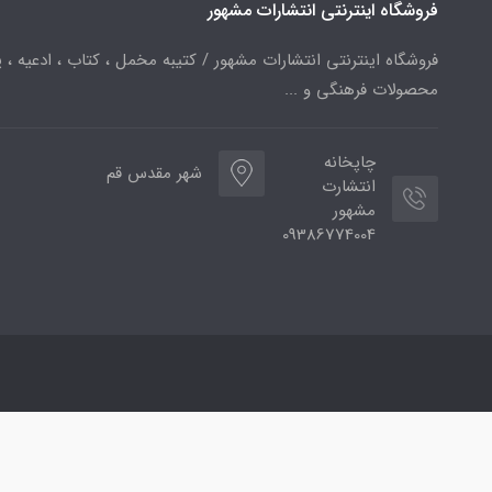
فروشگاه اینترنتی انتشارات مشهور
فروشگاه اینترنتی انتشارات مشهور / کتیبه مخمل ، کتاب ، ادعیه ، پ
محصولات فرهنگی و ...
چاپخانه
شهر مقدس قم
انتشارت
مشهور
09386774004