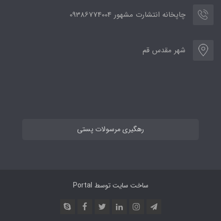
چاپخانه انتشارت مشهور 09386774004
شهر مقدس قم
رهگیری مرسولات پستی
ساخت سایت توسط
Portal