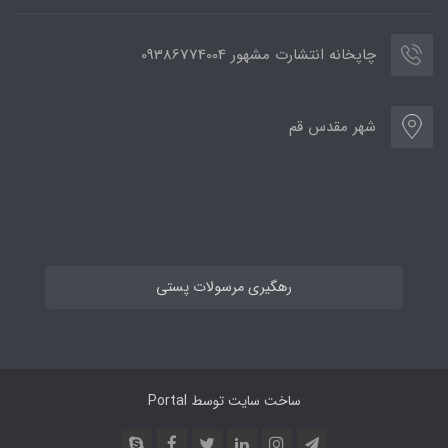
چاپخانه انتشارت مشهور 09386774004
شهر مقدس قم
رهگیری مرسولات پستی
ساخت سایت توسط
Portal