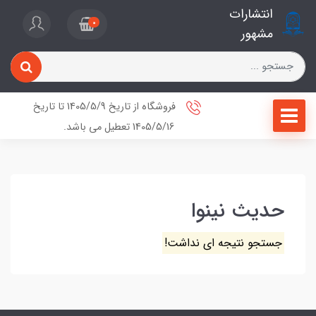
انتشارات
0
مشهور
فروشگاه از تاریخ 1405/5/9 تا تاریخ
1405/5/16 تعطیل می باشد.
حدیث نینوا
جستجو نتیجه ای نداشت!