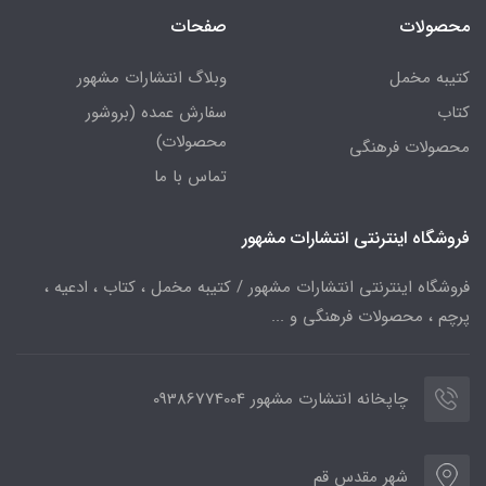
محصولات
صفحات
کتیبه مخمل
وبلاگ انتشارات مشهور
کتاب
سفارش عمده (بروشور
محصولات)
محصولات فرهنگی
تماس با ما
فروشگاه اینترنتی انتشارات مشهور
فروشگاه اینترنتی انتشارات مشهور / کتیبه مخمل ، کتاب ، ادعیه ،
پرچم ، محصولات فرهنگی و ...
چاپخانه انتشارت مشهور 09386774004
شهر مقدس قم