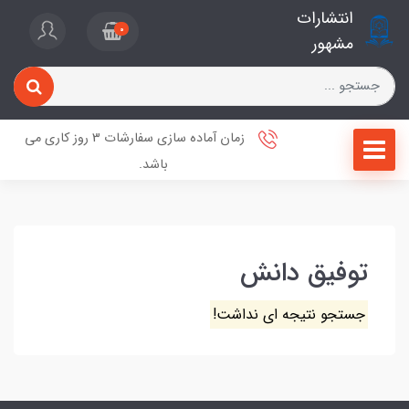
انتشارات
0
مشهور
زمان آماده سازی سفارشات 3 روز کاری می
باشد.
توفیق دانش
جستجو نتیجه ای نداشت!