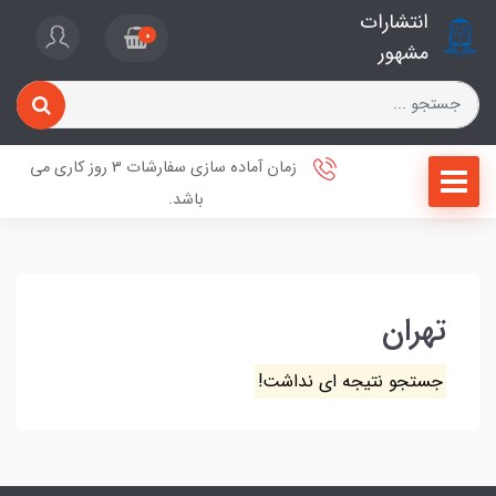
انتشارات
0
مشهور
زمان آماده سازی سفارشات 3 روز کاری می
باشد.
تهران
جستجو نتیجه ای نداشت!