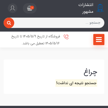
انتشارات
0
مشهور
فروشگاه از تاریخ 1405/5/9 تا تاریخ
1405/5/16 تعطیل می باشد.
چراغ
جستجو نتیجه ای نداشت!