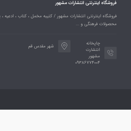
فروشگاه اینترنتی انتشارات مشهور
فروشگاه اینترنتی انتشارات مشهور / کتیبه مخمل ، کتاب ، ادعیه ، پ
محصولات فرهنگی و ...
چاپخانه
شهر مقدس قم
انتشارت
مشهور
09386774004