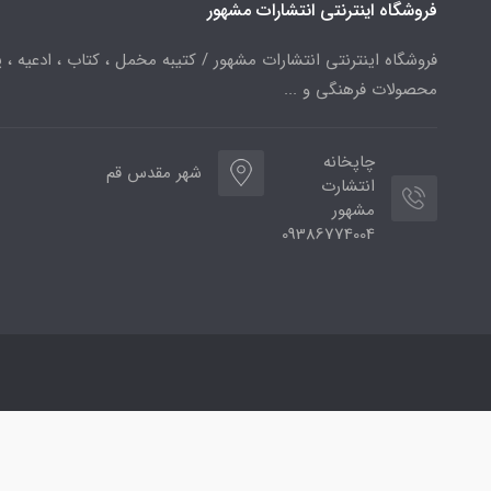
فروشگاه اینترنتی انتشارات مشهور
فروشگاه اینترنتی انتشارات مشهور / کتیبه مخمل ، کتاب ، ادعیه ، پ
محصولات فرهنگی و ...
چاپخانه
شهر مقدس قم
انتشارت
مشهور
09386774004