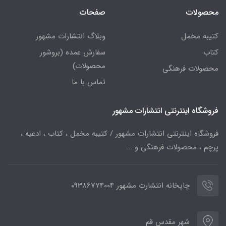
محصولات
صفحات
کتیبه مخمل
وبلاگ انتشارات مشهور
کتاب
سفارش عمده (بروشور
محصولات)
محصولات فرهنگی
تماس با ما
فروشگاه اینترنتی انتشارات مشهور
فروشگاه اینترنتی انتشارات مشهور / کتیبه مخمل ، کتاب ، ادعیه ،
پرچم ، محصولات فرهنگی و ...
چاپخانه انتشارت مشهور 09386774004
شهر مقدس قم