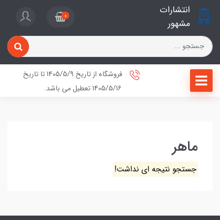
انتشارات
0
مشهور
فروشگاه از تاریخ 1405/5/9 تا تاریخ
1405/5/16 تعطیل می باشد.
ماهر
جستجو نتیجه ای نداشت!