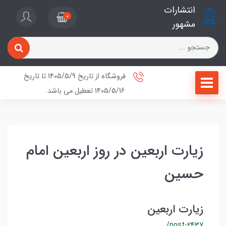
انتشارات
0
مشهور
فروشگاه از تاریخ 1405/5/9 تا تاریخ
1405/5/16 تعطیل می باشد.
زیارت اربعین در روز اربعین امام
حسین
زیارت اربعین
/post-2437