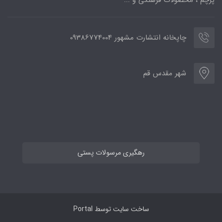
پرچم ، محصولات فرهنگی و ...
چاپخانه انتشارت مشهور 09386774004
شهر مقدس قم
رهگیری مرسولات پستی
ساخت سایت توسط
Portal