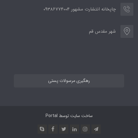
چاپخانه انتشارت مشهور 09386774004
شهر مقدس قم
رهگیری مرسولات پستی
ساخت سایت توسط
Portal